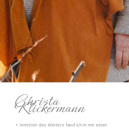
Christa
Klickermann
+ Inmitten des Winters fand ich in mir einen