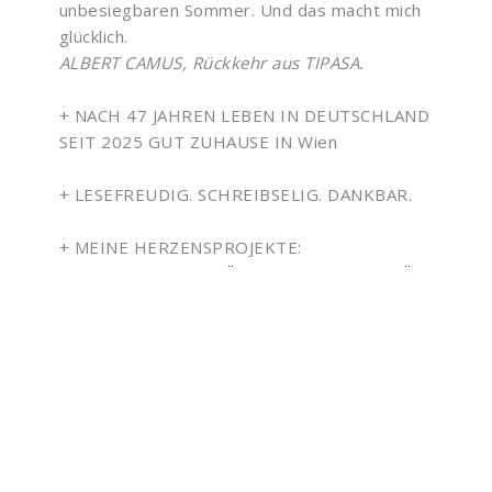
unbesiegbaren Sommer. Und das macht mich
glücklich.
ALBERT CAMUS, Rückkehr aus TIPASA.
+ NACH 47 JAHREN LEBEN IN DEUTSCHLAND
SEIT 2025 GUT ZUHAUSE IN Wien
+ LESEFREUDIG. SCHREIBSELIG. DANKBAR.
+ MEINE HERZENSPROJEKTE:
Omas FOR FUTURE ÖSTERREICH/WIEn-NÖ
FAMILIENHÖRBUCH